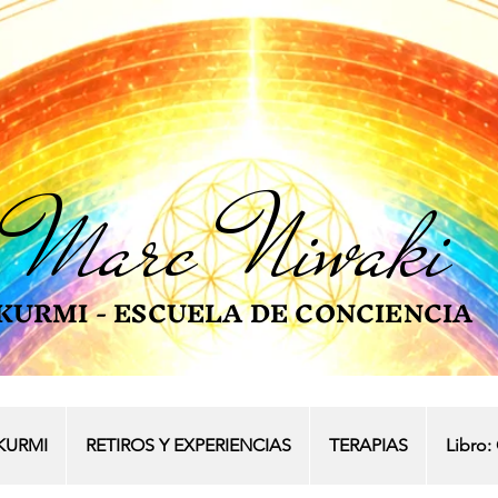
Marc
Niwaki
KURMI - ESCUELA DE CONCIENCIA
KURMI
RETIROS Y EXPERIENCIAS
TERAPIAS
Libro