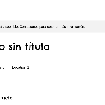
stá disponible. Contáctanos para obtener más información.
o sin título
9 €
Location 1
tacto