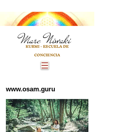
Marc
Niwaki
KURMI - ESCUELA DE
CONCIENCIA
www.osam.guru