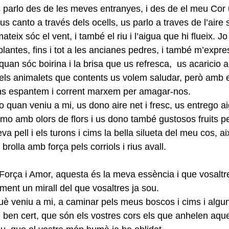
Us parlo des de les meves entranyes, i des de el meu Cor 
s canto a través dels ocells, us parlo a traves de l’aire s
ateix sóc el vent, i també el riu i l’aigua que hi flueix. J
 plantes, fins i tot a les ancianes pedres, i també m’expr
uan sóc boirina i la brisa que us refresca,  us acaricio ai
 els animalets que contents us volem saludar, però amb e
t ens espantem i corrent marxem per amagar-nos.
io quan veniu a mi, us dono aire net i fresc, us entrego ai
umo amb olors de flors i us dono també gustosos fruits
a pell i els turons i cims la bella silueta del meu cos, ai
rolla amb força pels corriols i rius avall.
orça i Amor, aquesta és la meva essència i que vosaltr
ment un mirall del que vosaltres ja sou.
 veniu a mi, a caminar pels meus boscos i cims i alguns f
de ben cert, que són els vostres cors els que anhelen aqu