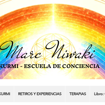
Marc
Niwaki
KURMI - ESCUELA DE CONCIENCIA
KURMI
RETIROS Y EXPERIENCIAS
TERAPIAS
Libro