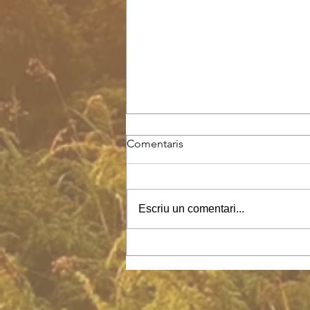
Comentaris
Escriu un comentari...
El camino del Santo Grial -
Jeshua