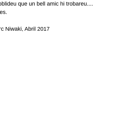
blideu que un bell amic hi trobareu.... 
es.
Niwaki, Abril 2017