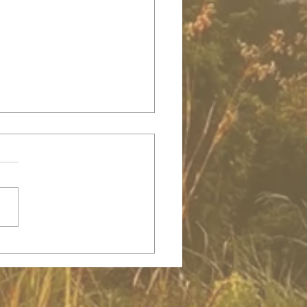
ransformación de la nueva
nidad - Aguila Blanca