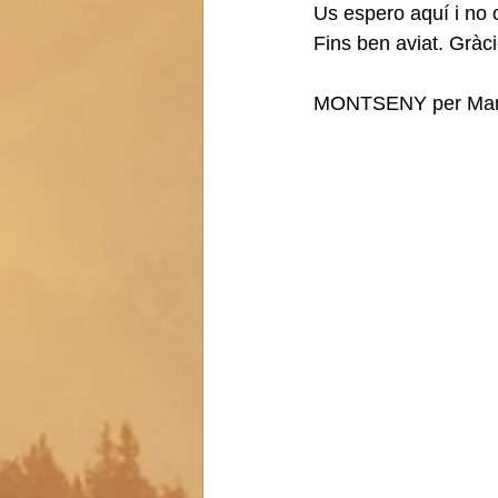
Us espero aquí i no o
Fins ben aviat. Gràci
MONTSENY per Marc 